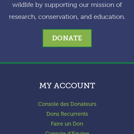
wildlife by supporting our mission of
research, conservation, and education.
DONATE
MY ACCOUNT
Console des Donateurs
Dons Recurrents
Faire un Don
Console d’Equipe