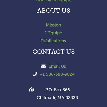
ABOUT US
Mission
L’Equipe
Publications
CONTACT US
Email Us
+1 508-388-9824
P.O. Box 366
Chilmark, MA 02535