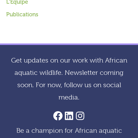
L’Equipe
Publications
Get updates on our work with African
aquatic wildlife. Newsletter coming
soon. For now, follow us on social
media.
AACF Facebook Page
LinkedIn
Instagram
Be a champion for African aquatic