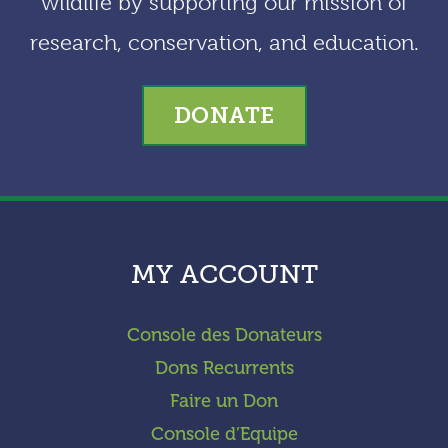
wildlife by supporting our mission of
research, conservation, and education.
DONATE
MY ACCOUNT
Console des Donateurs
Dons Recurrents
Faire un Don
Console d’Equipe