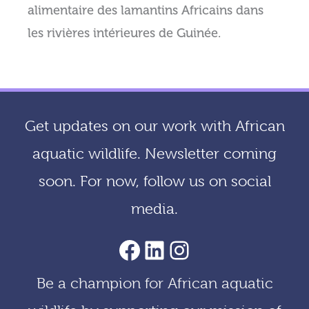
alimentaire des lamantins Africains dans
les rivières intérieures de Guinée.
Get updates on our work with African
aquatic wildlife. Newsletter coming
soon. For now, follow us on social
media.
AACF Facebook Page
LinkedIn
Instagram
Be a champion for African aquatic