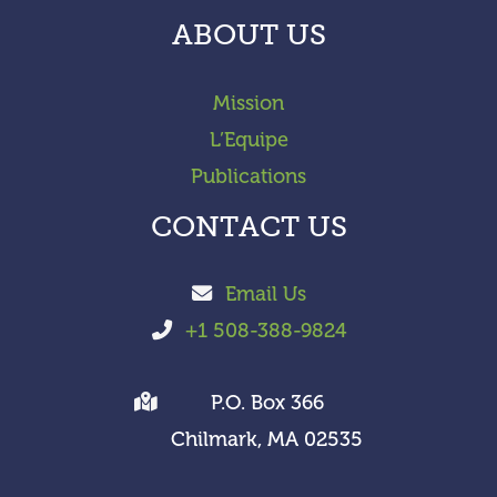
ABOUT US
Mission
L’Equipe
Publications
CONTACT US
Email Us
+1 508-388-9824
P.O. Box 366
Chilmark, MA 02535