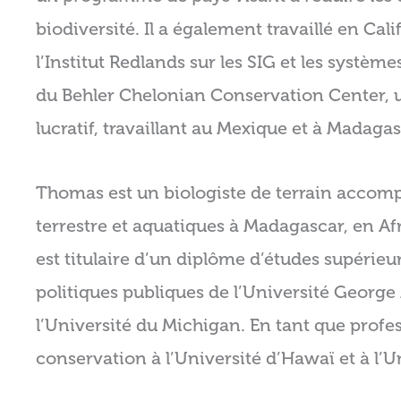
biodiversité. Il a également travaillé en Cali
l’Institut Redlands sur les SIG et les système
du Behler Chelonian Conservation Center,
lucratif, travaillant au Mexique et à Madagas
Thomas est un biologiste de terrain accompl
terrestre et aquatiques à Madagascar, en Afr
est titulaire d’un diplôme d’études supérie
politiques publiques de l’Université Georg
l’Université du Michigan. En tant que profess
conservation à l’Université d’Hawaï et à l’U