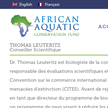
Aller
English
Français
au
contenu
AC
THOMAS LEUTERITZ
Conseiller Scientifique
Dr. Thomas Leuteritz est biologiste de la 
responsable des évaluations scientifiques 
Convention sur le commerce international d
menacées d’extinction (CITES). Avant de re
en tant que directeur du programme de bio
un programme de pays visant à réduire les eff