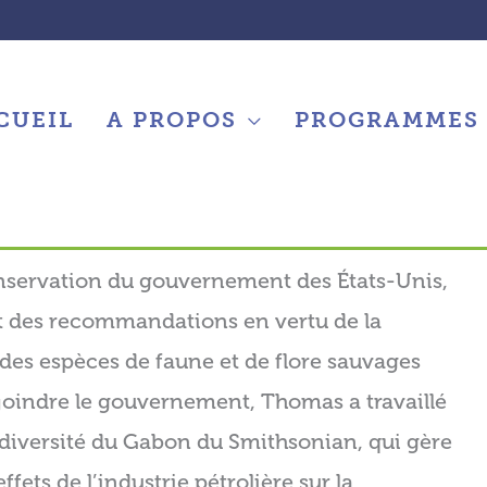
CUEIL
A PROPOS
PROGRAMMES
conservation du gouvernement des États-Unis,
et des recommandations en vertu de la
es espèces de faune et de flore sauvages
joindre le gouvernement, Thomas a travaillé
diversité du Gabon du Smithsonian, qui gère
ets de l’industrie pétrolière sur la