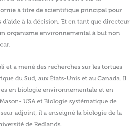
fornie à titre de scientifique principal pour
s d’aide à la décision. Et en tant que directeur
 un organisme environnemental à but non
car.
i et a mené des recherches sur les tortues
ique du Sud, aux États-Unis et au Canada. Il
ures en biologie environnementale et en
e Mason- USA et Biologie systématique de
eur adjoint, il a enseigné la biologie de la
niversité de Redlands.