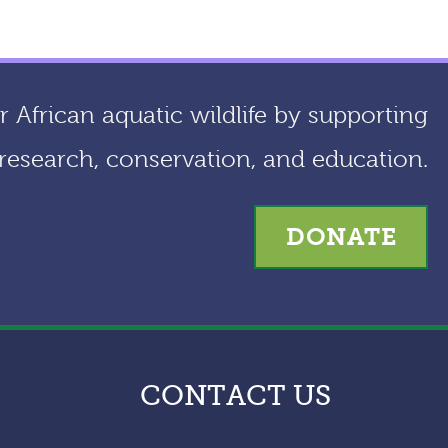
 African aquatic wildlife by supporting
research, conservation, and education.
DONATE
CONTACT US