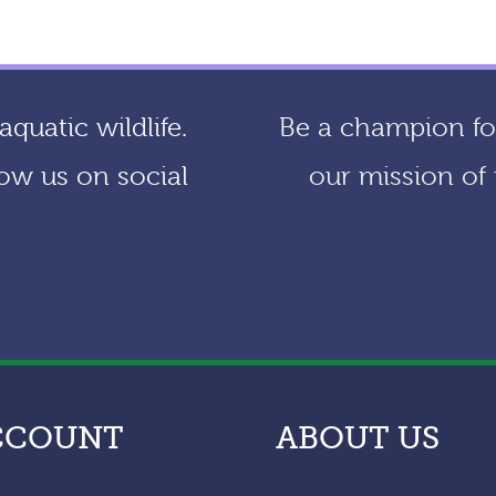
quatic wildlife.
Be a champion for
ow us on social
our mission of 
CCOUNT
ABOUT US